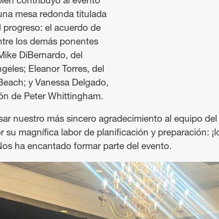
ién contribuyó al evento
una mesa redonda titulada
l progreso: el acuerdo de
ntre los demás ponentes
ike DiBernardo, del
geles; Eleanor Torres, del
Beach; y Vanessa Delgado,
ón de Peter Whittingham.
r nuestro más sincero agradecimiento al equipo del 
 su magnífica labor de planificación y preparación: ¡l
 Nos ha encantado formar parte del evento.