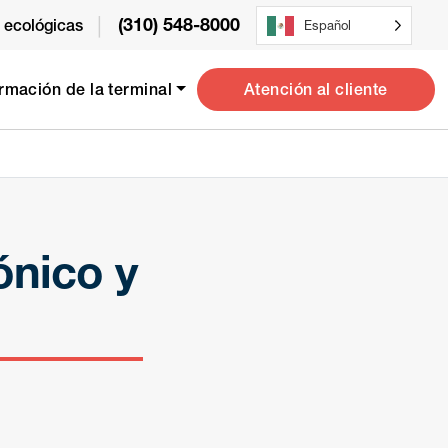
|
(310) 548-8000
s ecológicas
Español
Atención al cliente
ormación de la terminal
ónico y