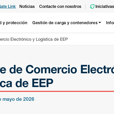
|
Gate Link
Noticias
Contacte con nosotros
Iniciativa
d y protección
Gestión de carga y contenedores
Inf
cio Electrónico y Logística de EEP
 de Comercio Electr
ica de EEP
e mayo de 2026