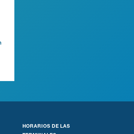
n
HORARIOS DE LAS