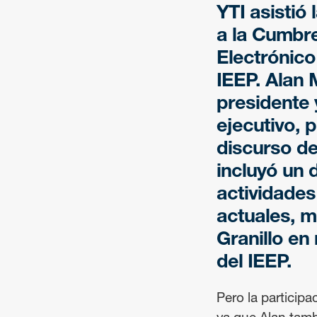
YTI asistió
a la Cumbr
Electrónico
IEEP. Alan 
presidente 
ejecutivo, 
discurso de
incluyó un 
actividades
actuales, 
Granillo en
del IEEP.
Pero la participa