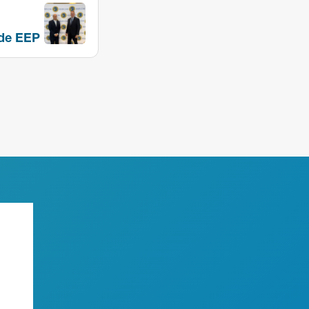
 de EEP