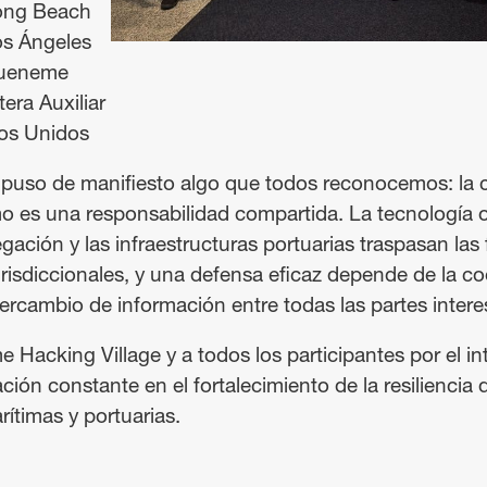
ong Beach
os Ángeles
Hueneme
era Auxiliar
dos Unidos
puso de manifiesto algo que todos reconocemos: la 
mo es una responsabilidad compartida. La tecnología o
ación y las infraestructuras portuarias traspasan las 
urisdiccionales, y una defensa eficaz depende de la co
tercambio de información entre todas las partes inter
e Hacking Village y a todos los participantes por el i
ción constante en el fortalecimiento de la resiliencia 
timas y portuarias.