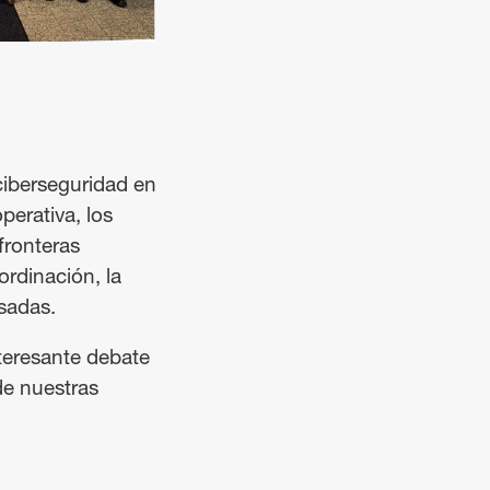
ciberseguridad en
perativa, los
fronteras
ordinación, la
esadas.
nteresante debate
de nuestras