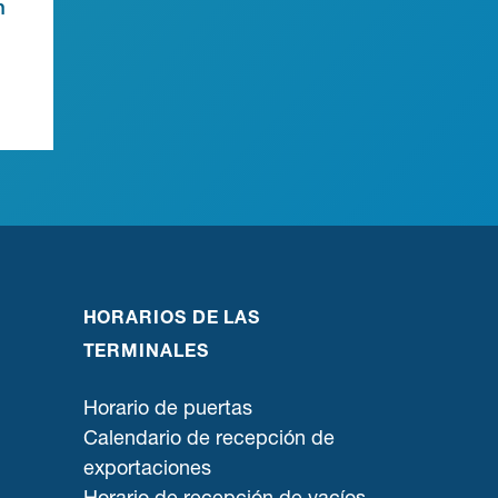
n
HORARIOS DE LAS
TERMINALES
Horario de puertas
Calendario de recepción de
exportaciones
Horario de recepción de vacíos