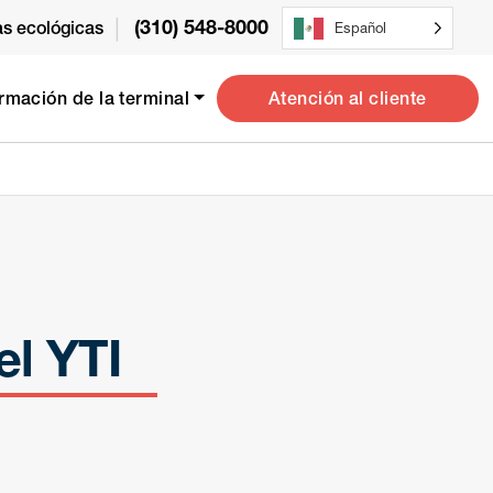
|
(310) 548-8000
vas ecológicas
Español
Atención al cliente
ormación de la terminal
el YTI