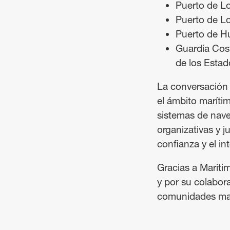
Puerto de L
Puerto de L
Puerto de 
Guardia Cost
de los Esta
La conversación 
el ámbito maríti
sistemas de naveg
organizativas y j
confianza y el in
Gracias a Maritim
y por su colabora
comunidades marí