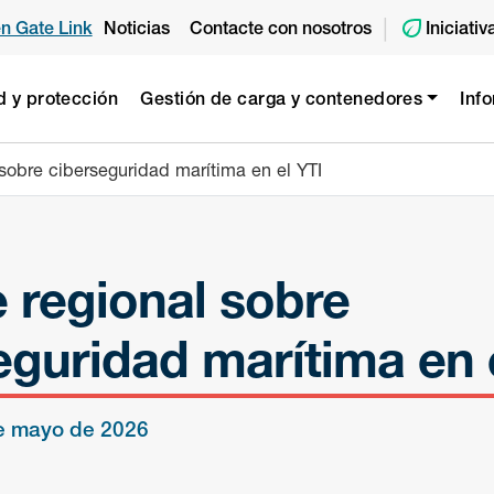
|
en Gate Link
Noticias
Contacte con nosotros
Iniciati
d y protección
Gestión de carga y contenedores
Inf
sobre ciberseguridad marítima en el YTI
 regional sobre
eguridad marítima en 
e mayo de 2026