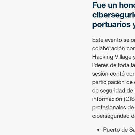
Fue un hono
ciberseguri
portuarios 
Este evento se o
colaboración co
Hacking Village y
líderes de toda l
sesión contó con
participación de 
de seguridad de 
información (CIS
profesionales de 
ciberseguridad d
Puerto de S