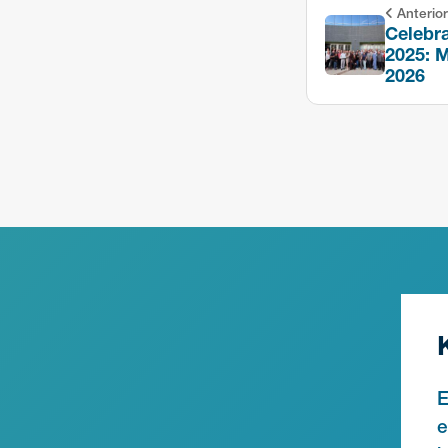
Anterior
Celebra
2025: M
2026
E
e