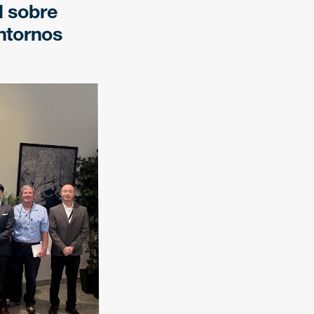
l sobre
entornos