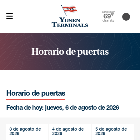
Long Beach
69
℉
clear sky
Horario de puertas
Horario de puertas
Fecha de hoy: jueves, 6 de agosto de 2026
3 de agosto de
4 de agosto de
5 de agosto de
2026
2026
2026