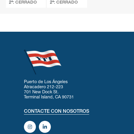
2ª:
CERRADO
2ª:
CERRADO
Puerto de Los Ángeles
Atracadero 212-223
701 New Dock St.
Terminal Island, CA 90731
CONTACTE CON NOSOTROS