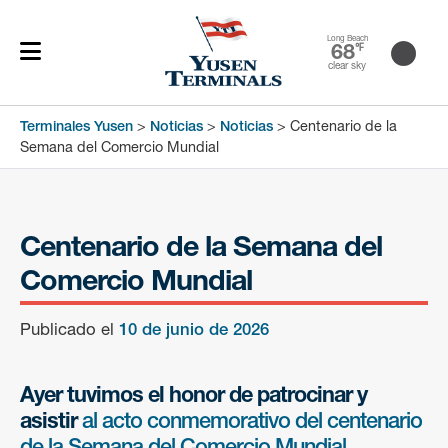
Long Beach
68
℉
clear sky
Terminales Yusen
>
Noticias
>
Noticias
>
Centenario de la
Semana del Comercio Mundial
Centenario de la Semana del
Comercio Mundial
Publicado el
10 de junio de 2026
Ayer tuvimos el honor de patrocinar y
asistir
al acto conmemorativo del centenario
de la Semana del Comercio Mundial
,