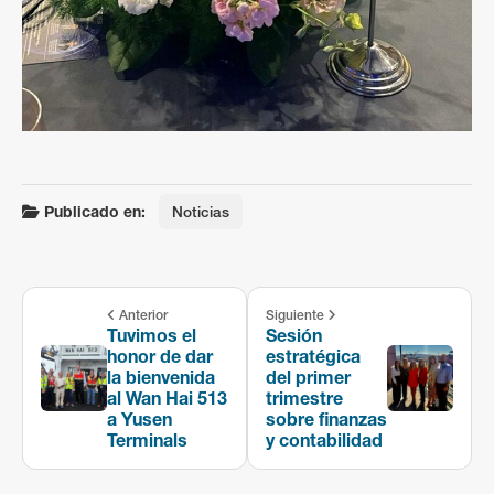
Publicado en:
Noticias
Anterior
Siguiente
Tuvimos el
Sesión
honor de dar
estratégica
la bienvenida
del primer
al Wan Hai 513
trimestre
a Yusen
sobre finanzas
Terminals
y contabilidad