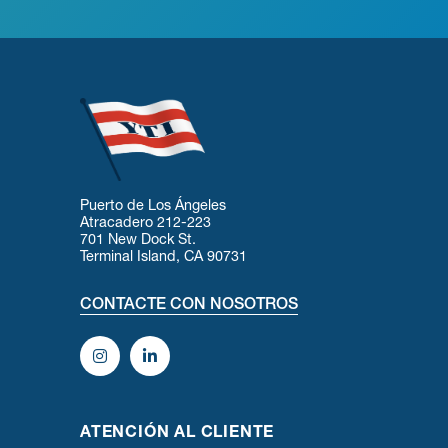
Puerto de Los Ángeles
Atracadero 212-223
701 New Dock St.
Terminal Island, CA 90731
CONTACTE CON NOSOTROS
ATENCIÓN AL CLIENTE