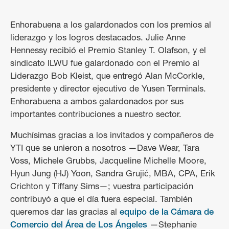
Enhorabuena a los galardonados con los premios al
liderazgo y los logros destacados. Julie Anne
Hennessy recibió el Premio Stanley T. Olafson, y el
sindicato ILWU fue galardonado con el Premio al
Liderazgo Bob Kleist, que entregó Alan McCorkle,
presidente y director ejecutivo de Yusen Terminals.
Enhorabuena a ambos galardonados por sus
importantes contribuciones a nuestro sector.
Muchísimas gracias a los invitados y compañeros de
YTI que se unieron a nosotros —Dave Wear, Tara
Voss, Michele Grubbs, Jacqueline Michelle Moore,
Hyun Jung (HJ) Yoon, Sandra Grujić, MBA, CPA, Erik
Crichton y Tiffany Sims—; vuestra participación
contribuyó a que el día fuera especial. También
queremos dar las gracias al
equipo de la Cámara de
Comercio del Área de Los Ángeles
—Stephanie