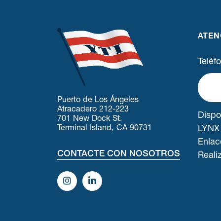
ATEN
Teléf
Puerto de Los Ángeles
Atracadero 212-223
Dispo
701 New Dock St.
Terminal Island, CA 90731
LYNX
Enlac
CONTACTE CON NOSOTROS
Reali