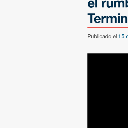
el rum
Termin
Publicado el
15 