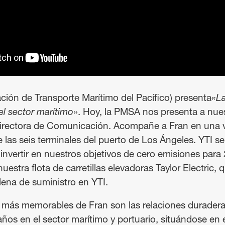
ión de Transporte Marítimo del Pacífico) presenta
«La
el sector marítimo
». Hoy, la PMSA nos presenta a nu
directora de Comunicación. Acompañe a Fran en una v
 las seis terminales del puerto de Los Ángeles. YTI se
nvertir en nuestros objetivos de cero emisiones para
stra flota de carretillas elevadoras Taylor Electric, 
adena de suministro en YTI.
 más memorables de Fran son las relaciones duradera
 años en el sector marítimo y portuario, situándose en e