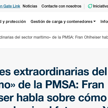
|
en Gate Link
Noticias
Contacte con nosotros
Iniciati
d y protección
Gestión de carga y contenedores
Inf
dinarias del sector marítimo» de la PMSA: Fran Ohlheiser hab
es extraordinarias del
mo» de la PMSA: Fran
ser habla sobre cómo 