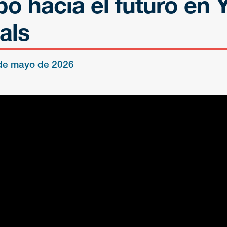
bo hacia el futuro en 
als
de mayo de 2026