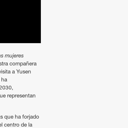
s mujeres
estra compañera
isita a Yusen
 ha
 2030,
que representan
s que ha forjado
l centro de la