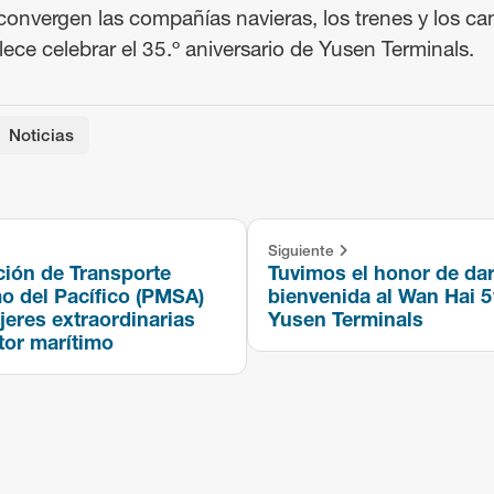
 convergen las compañías navieras, los trenes y los c
ece celebrar el 35.º aniversario de Yusen Terminals.
Noticias
Siguiente
ción de Transporte
Tuvimos el honor de dar
o del Pacífico (PMSA)
bienvenida al Wan Hai 5
eres extraordinarias
Yusen Terminals
tor marítimo