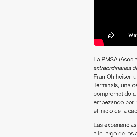
La PMSA (Asociac
extraordinarias d
Fran Ohlheiser, 
Terminals, una de
comprometido a i
empezando por nue
el inicio de la c
Las experiencias
a lo largo de los